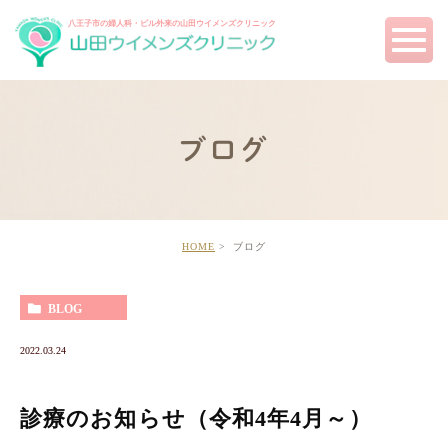
八王子市の婦人科・ピル外来の
山田ウイメンズクリニック
ブログ
HOME
ブログ
BLOG
2022.03.24
診療のお知らせ（令和4年4月～）