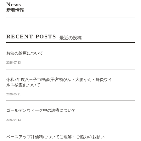
News
新着情報
RECENT POSTS
最近の投稿
お盆の診療について
2026.07.13
令和8年度八王子市検診(子宮頸がん・大腸がん・肝炎ウイ
ルス検査)について
2026.05.21
ゴールデンウィーク中の診療について
2026.04.13
ベースアップ評価料についてご理解・ご協力のお願い