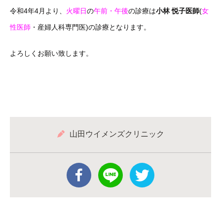
令和4年4月より、
火曜日
の
午前・午後
の診療は
小林 悦子医師
(
女
性医師
・産婦人科専門医)の診療となります。
よろしくお願い致します。
山田ウイメンズクリニック