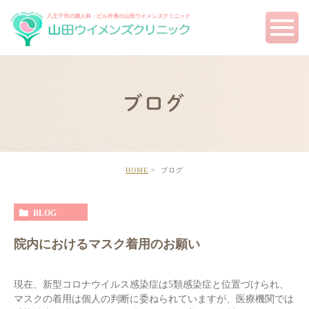
八王子市の婦人科・ピル外来の
山田ウイメンズクリニック
ブログ
HOME
ブログ
BLOG
院内におけるマスク着用のお願い
現在、新型コロナウイルス感染症は5類感染症と位置づけられ、
マスクの着用は個人の判断に委ねられていますが、医療機関では