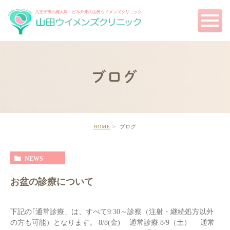
八王子市の婦人科・ピル外来の
山田ウイメンズクリニック
ブログ
HOME
ブログ
NEWS
お盆の診療について
下記の｢通常診療」は、すべて9:30～診察（注射・継続処方以外
の方も可能）となります。 8/8(金) 通常診療 8/9（土） 通常