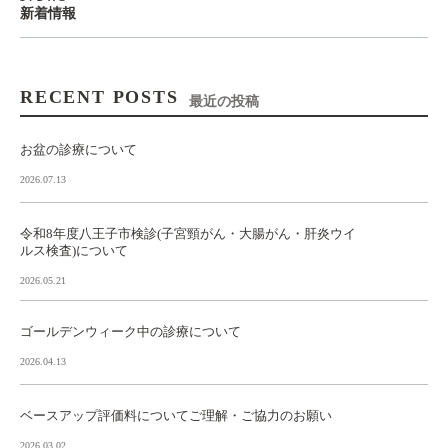
新着情報
RECENT POSTS
最近の投稿
お盆の診療について
2026.07.13
令和8年度八王子市検診(子宮頸がん・大腸がん・肝炎ウイ
ルス検査)について
2026.05.21
ゴールデンウィーク中の診療について
2026.04.13
ベースアップ評価料についてご理解・ご協力のお願い
2026.03.02