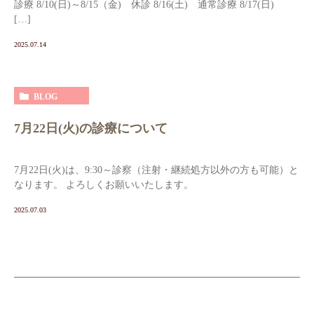
診療 8/10(日)～8/15（金) 休診 8/16(土) 通常診療 8/17(日)
[…]
2025.07.14
BLOG
7月22日(火)の診療について
7月22日(火)は、9:30～診察（注射・継続処方以外の方も可能）と
なります。 よろしくお願いいたします。
2025.07.03