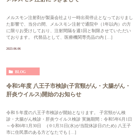
メルスモン注射剤が製薬会社より一時出荷停止となっておりまし
た影響で、当分の間、メルスモン注射で通院中（1年以内）の方
に限りお受けしており、注射間隔を週1回と制限させていただい
ております。 代替品として、医療機関専売品の内 […]
2023.06.06
BLOG
令和5年度 八王子市検診(子宮頸がん・大腸がん・
肝炎ウイルス)開始のお知らせ
令和５年度の八王子市検診が開始となります。 子宮頸がん検
診・大腸がん検診・肝炎ウイルス検診 実施期間：令和5年6月1日
～令和6年1月30日 (※1月31日(水)が当院休診日のため) 八王子
市に住民票のある方どなたでも […]