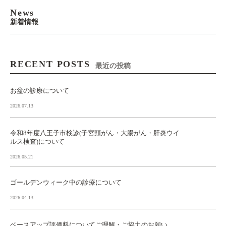
News
新着情報
RECENT POSTS
最近の投稿
お盆の診療について
2026.07.13
令和8年度八王子市検診(子宮頸がん・大腸がん・肝炎ウイ
ルス検査)について
2026.05.21
ゴールデンウィーク中の診療について
2026.04.13
ベースアップ評価料についてご理解・ご協力のお願い