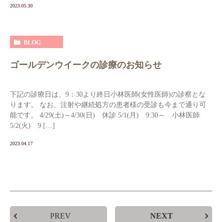
2023.05.30
BLOG
ゴールデンウイークの診療のお知らせ
下記の診療日は、9：30より終日小林医師(女性医師)の診察とな
ります。 なお、注射や継続処方の患者様の受診も今まで通り可
能です。 4/29(土)～4/30(日) 休診 5/1(月) 9:30～ 小林医師
5/2(火) 9 […]
2023.04.17
PREV
NEXT