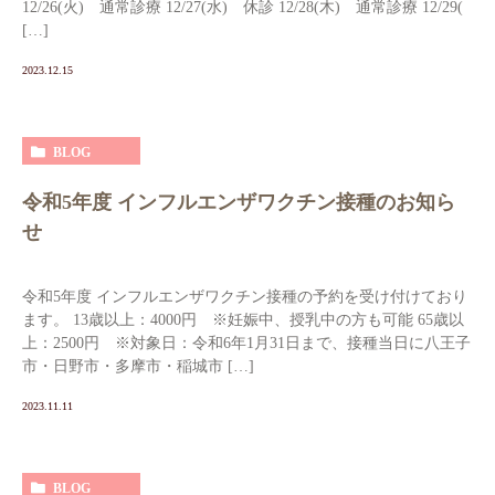
12/26(火) 通常診療 12/27(水) 休診 12/28(木) 通常診療 12/29(
[…]
2023.12.15
BLOG
令和5年度 インフルエンザワクチン接種のお知ら
せ
令和5年度 インフルエンザワクチン接種の予約を受け付けており
ます。 13歳以上：4000円 ※妊娠中、授乳中の方も可能 65歳以
上：2500円 ※対象日：令和6年1月31日まで、接種当日に八王子
市・日野市・多摩市・稲城市 […]
2023.11.11
BLOG