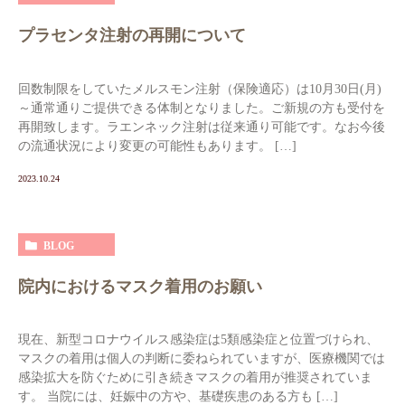
プラセンタ注射の再開について
回数制限をしていたメルスモン注射（保険適応）は10月30日(月)
～通常通りご提供できる体制となりました。ご新規の方も受付を
再開致します。ラエンネック注射は従来通り可能です。なお今後
の流通状況により変更の可能性もあります。 […]
2023.10.24
BLOG
院内におけるマスク着用のお願い
現在、新型コロナウイルス感染症は5類感染症と位置づけられ、
マスクの着用は個人の判断に委ねられていますが、医療機関では
感染拡大を防ぐために引き続きマスクの着用が推奨されていま
す。 当院には、妊娠中の方や、基礎疾患のある方も […]